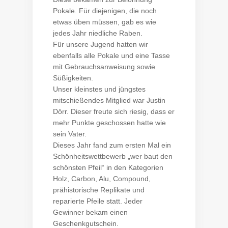
Pokale. Für diejenigen, die noch
etwas üben müssen, gab es wie
jedes Jahr niedliche Raben.
Für unsere Jugend hatten wir
ebenfalls alle Pokale und eine Tasse
mit Gebrauchsanweisung sowie
Süßigkeiten.
Unser kleinstes und jüngstes
mitschießendes Mitglied war Justin
Dörr. Dieser freute sich riesig, dass er
mehr Punkte geschossen hatte wie
sein Vater.
Dieses Jahr fand zum ersten Mal ein
Schönheitswettbewerb „wer baut den
schönsten Pfeil“ in den Kategorien
Holz, Carbon, Alu, Compound,
prähistorische Replikate und
reparierte Pfeile statt. Jeder
Gewinner bekam einen
Geschenkgutschein.