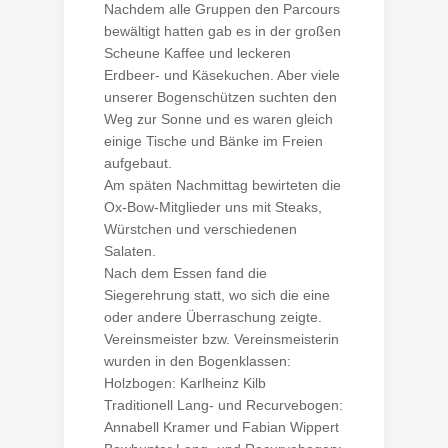
Nachdem alle Gruppen den Parcours
bewältigt hatten gab es in der großen
Scheune Kaffee und leckeren
Erdbeer- und Käsekuchen. Aber viele
unserer Bogenschützen suchten den
Weg zur Sonne und es waren gleich
einige Tische und Bänke im Freien
aufgebaut.
Am späten Nachmittag bewirteten die
Ox-Bow-Mitglieder uns mit Steaks,
Würstchen und verschiedenen
Salaten.
Nach dem Essen fand die
Siegerehrung statt, wo sich die eine
oder andere Überraschung zeigte.
Vereinsmeister bzw. Vereinsmeisterin
wurden in den Bogenklassen:
Holzbogen: Karlheinz Kilb
Traditionell Lang- und Recurvebogen:
Annabell Kramer und Fabian Wippert