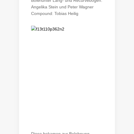
Bowhunter Lang- und Recurvebogen:
Angelika Stein und Peter Wagner
Compound: Tobias Heilig
Diese bekamen zur Belohnung