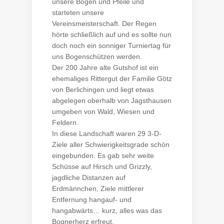
unsere Bögen und Pfeile und
starteten unsere
Vereinsmeisterschaft. Der Regen
hörte schließlich auf und es sollte nun
doch noch ein sonniger Turniertag für
uns Bogenschützen werden.
Der 200 Jahre alte Gutshof ist ein
ehemaliges Rittergut der Familie Götz
von Berlichingen und liegt etwas
abgelegen oberhalb von Jagsthausen
umgeben von Wald, Wiesen und
Feldern.
In diese Landschaft waren 29 3-D-
Ziele aller Schwierigkeitsgrade schön
eingebunden. Es gab sehr weite
Schüsse auf Hirsch und Grizzly,
jagdliche Distanzen auf
Erdmännchen, Ziele mittlerer
Entfernung hangauf- und
hangabwärts… kurz, alles was das
Bognerherz erfreut.