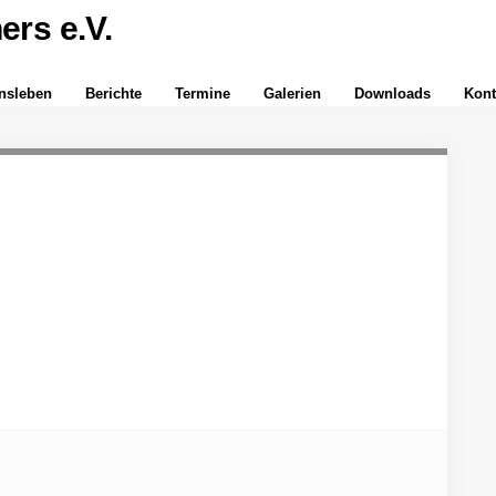
insleben
Berichte
Termine
Galerien
Downloads
Kont