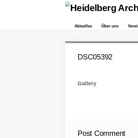
Aktuelles
Über uns
Vere
DSC05392
Gallery
Post Comment