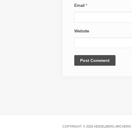
Email
*
Website
COPYRIGHT © 2026 HEIDELBERG ARCHERS E