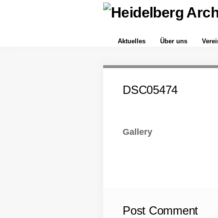
Aktuelles
Über uns
Vere
DSC05474
Gallery
Post Comment