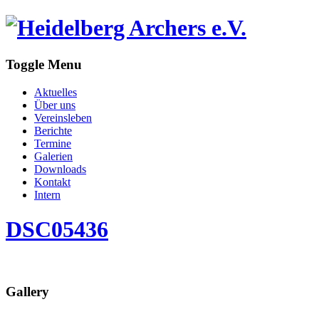
Toggle Menu
Aktuelles
Über uns
Vereinsleben
Berichte
Termine
Galerien
Downloads
Kontakt
Intern
DSC05436
Gallery