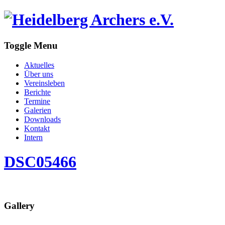
Toggle Menu
Aktuelles
Über uns
Vereinsleben
Berichte
Termine
Galerien
Downloads
Kontakt
Intern
DSC05466
Gallery