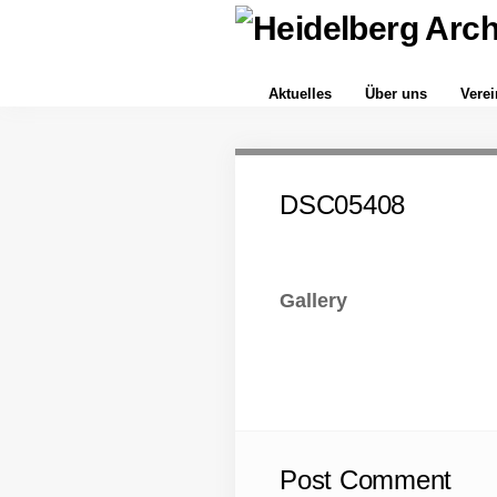
Aktuelles
Über uns
Vere
DSC05408
Gallery
Post Comment